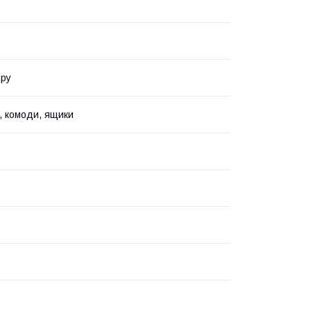
ору
, комоди, ящики