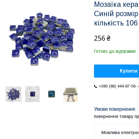
Мозаїка кера
Синій розмір 
кількість 10
256 ₴
Готово до відправки
Купити
+380 (98) 444-87-56
повернення товару п