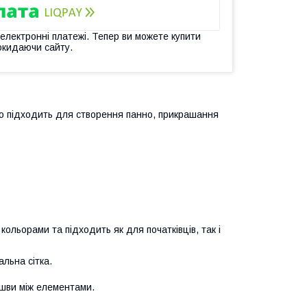
 електронні платежі. Тепер ви можете купити
окидаючи сайту.
ово підходить для створення панно, прикрашання
кольорами та підходить як для початківців, так і
альна сітка.
 шви між елементами.