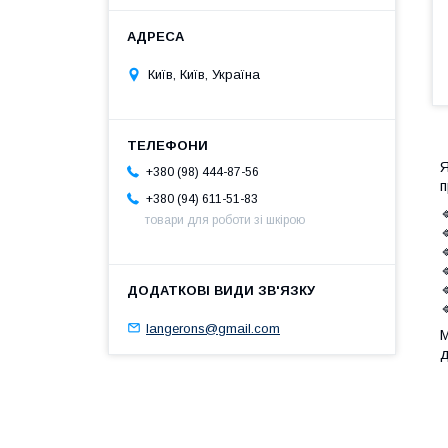
Київ, Київ, Україна
Я
+380 (98) 444-87-56
п
+380 (94) 611-51-83

товари для роботи зі шкірою





langerons@gmail.com
М
д