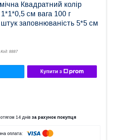
мічна Квадратний колір
1*1*0,5 см вага 100 г
6 штук заповнюваність 5*5 см
Код:
8887
Купити з
ротягом 14 днів
за рахунок покупця