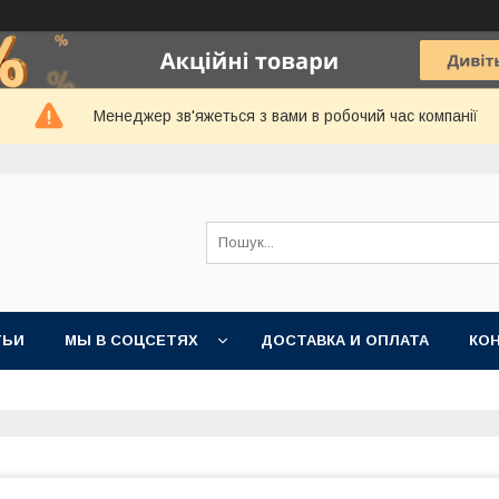
Менеджер зв'яжеться з вами в робочий час компанії
ТЬИ
МЫ В СОЦСЕТЯХ
ДОСТАВКА И ОПЛАТА
КО