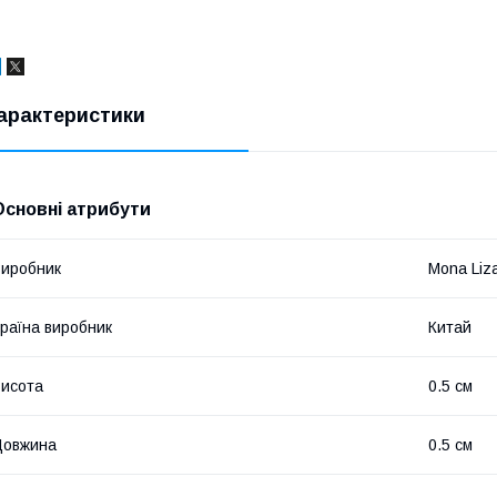
арактеристики
Основні атрибути
иробник
Mona Liz
раїна виробник
Китай
исота
0.5 см
Довжина
0.5 см