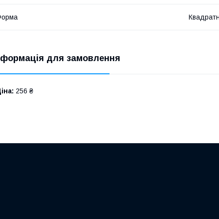
Форма
Квадрат
нформація для замовлення
іна:
256 ₴