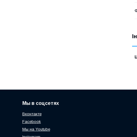
І
Ц
Мы в соцсетях
Вконтакте
Facebook
Мы на Youtube
Instagram