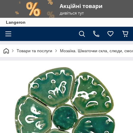
Langeron
Товари та послуги
Мозаїка. Шматочки скла, слюди, смол