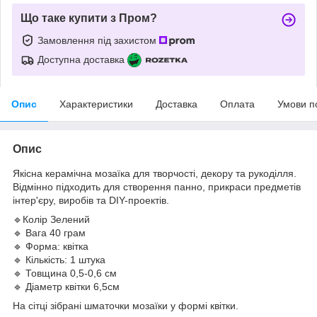
Що таке купити з Пром?
Замовлення під захистом
Доступна доставка
Опис
Характеристики
Доставка
Оплата
Умови п
Опис
Якісна керамічна мозаїка для творчості, декору та рукоділля.
Відмінно підходить для створення панно, прикраси предметів
інтер'єру, виробів та DIY-проектів.
🔹Колір Зелений
🔹 Вага 40 грам
🔹 Форма: квітка
🔹 Кількість: 1 штука
🔹 Товщина 0,5-0,6 см
🔹 Діаметр квітки 6,5см
На сітці зібрані шматочки мозаїки у формі квітки.