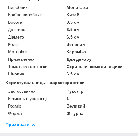
Виробник
Mona Liza
Країна виробник
Китай
Висота
0.5 см
Довжина
6.5 см
Діаметр
6.5 см
Колір
Зелений
Матеріал
Кераміка
Призначення
Для декору
Тематика заготовки
Скриньки, комоди, ящики
Ширина
6.5 см
Користувальницькі характеристики
Застосування
Руколір
Кількість в упаковці
1
Розмір
Великий
Форма
Фігурна
Приховати