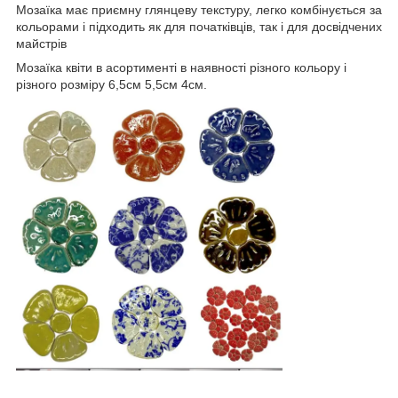
Мозаїка має приємну глянцеву текстуру, легко комбінується за
кольорами і підходить як для початківців, так і для досвідчених
майстрів
Мозаїка квіти в асортименті в наявності різного кольору і
різного розміру 6,5см 5,5см 4см.