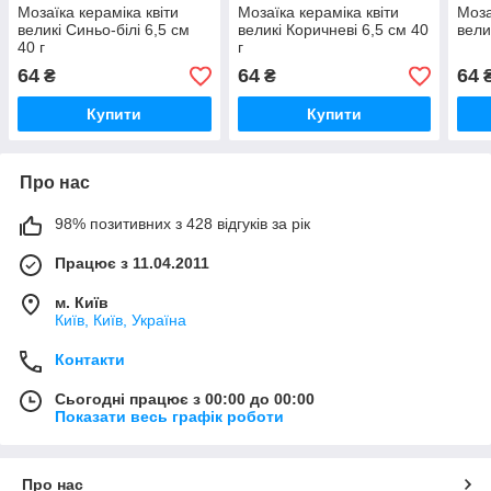
Мозаїка кераміка квіти
Мозаїка кераміка квіти
Моза
великі Синьо-білі 6,5 см
великі Коричневі 6,5 см 40
вели
40 г
г
64
64
64
₴
₴
Купити
Купити
Про нас
98% позитивних з 428 відгуків за рік
Працює з 11.04.2011
м. Київ
Київ, Київ, Україна
Контакти
Сьогодні працює з 00:00 до 00:00
Показати весь графік роботи
Про нас