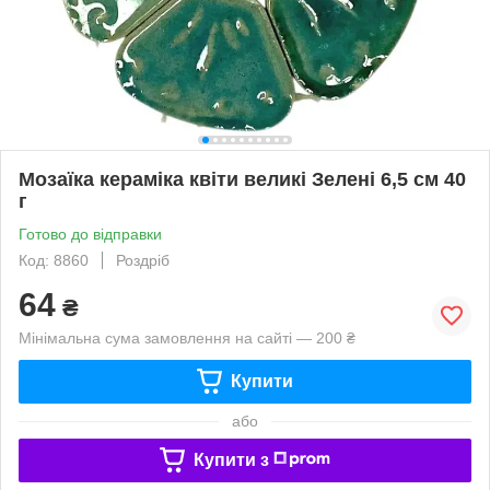
Мозаїка кераміка квіти великі Зелені 6,5 см 40
г
Готово до відправки
Код: 8860
Роздріб
64
₴
Мінімальна сума замовлення на сайті — 200 ₴
Купити
або
Купити з