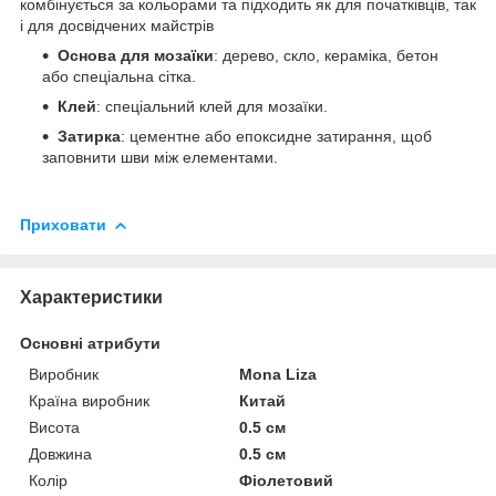
комбінується за кольорами та підходить як для початківців, так
і для досвідчених майстрів
Основа для мозаїки
: дерево, скло, кераміка, бетон
або спеціальна сітка.
Клей
: спеціальний клей для мозаїки.
Затирка
: цементне або епоксидне затирання, щоб
заповнити шви між елементами.
Приховати
Характеристики
Основні атрибути
Виробник
Mona Liza
Країна виробник
Китай
Висота
0.5 см
Довжина
0.5 см
Колір
Фіолетовий