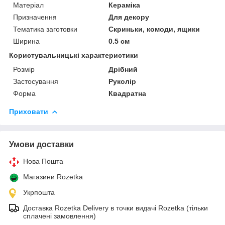
Матеріал
Кераміка
Призначення
Для декору
Тематика заготовки
Скриньки, комоди, ящики
Ширина
0.5 см
Користувальницькі характеристики
Розмір
Дрібний
Застосування
Руколір
Форма
Квадратна
Приховати
Умови доставки
Нова Пошта
Магазини Rozetka
Укрпошта
Доставка Rozetka Delivery в точки видачі Rozetka (тільки
сплачені замовлення)