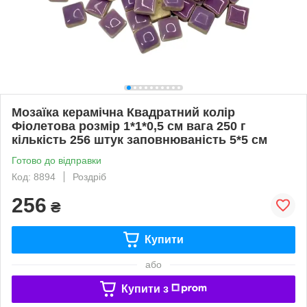
Мозаїка керамічна Квадратний колір
Фіолетова розмір 1*1*0,5 см вага 250 г
кількість 256 штук заповнюваність 5*5 см
Готово до відправки
Код: 8894
Роздріб
256
₴
Купити
або
Купити з