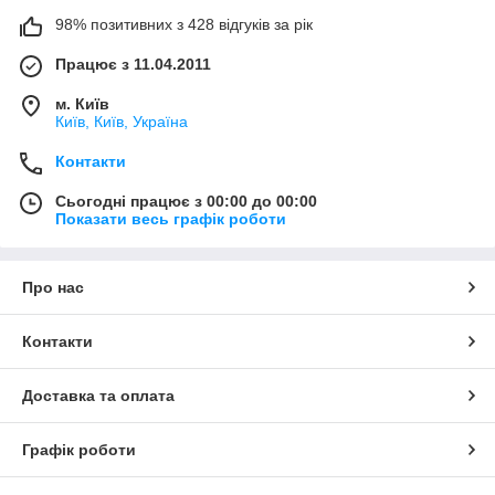
98% позитивних з 428 відгуків за рік
Працює з 11.04.2011
м. Київ
Київ, Київ, Україна
Контакти
Сьогодні працює з 00:00 до 00:00
Показати весь графік роботи
Про нас
Контакти
Доставка та оплата
Графік роботи