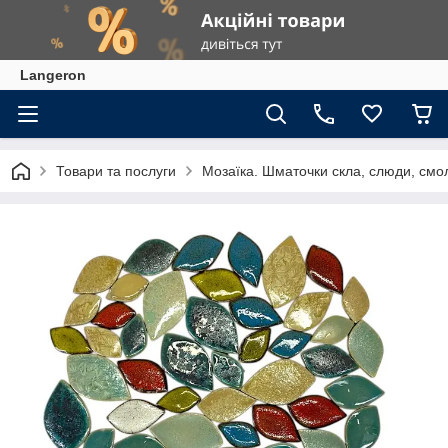
Langeron
Товари та послуги
Мозаїка. Шматочки скла, слюди, смол