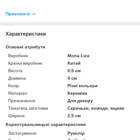
Приховати
Характеристики
Основні атрибути
Виробник
Mona Liza
Країна виробник
Китай
Висота
0.5 см
Довжина
4 см
Колір
Різні кольори
Матеріал
Кераміка
Призначення
Для декору
Тематика заготовки
Скриньки, комоди, ящики
Ширина
2.5 см
Користувальницькі характеристики
Застосування
Руколір