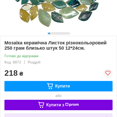
Мозаїка керамічна Листок різнокольоровий
250 грам близько штук 50 12*24см.
Готово до відправки
Код: 8872
Роздріб
218
₴
Купити
або
Купити з