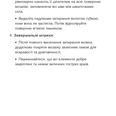
рівномірно нанесіть її шпателем на всю поверхню
мозаїки, заповнюючи всі шви між шматочками
скла.
Видаліть надлишки затирання вологою губкою,
поки вона не застигла. Потім відполіруйте
поверхню м'якою тканиною.
Завершальні штрихи
:
Після повного висихання затирання можна
додатково покрити мозаїку захисним лаком для
яскравості та довговічності.
Переконайтеся, що всі елементи добре
закріплені та немає витичних гострих країв.