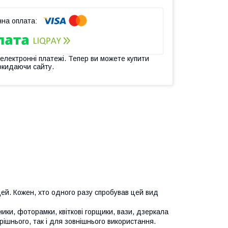
 електронні платежі. Тепер ви можете купити
окидаючи сайту.
й. Кожен, хто одного разу спробував цей вид
ки, фоторамки, квіткові горщики, вази, дзеркала
рішнього, так і для зовнішнього використання.