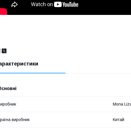
арактеристики
Основні
иробник
Mona Liz
раїна виробник
Китай