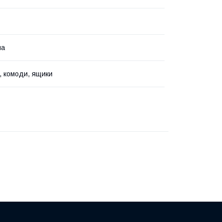
на
, комоди, ящики