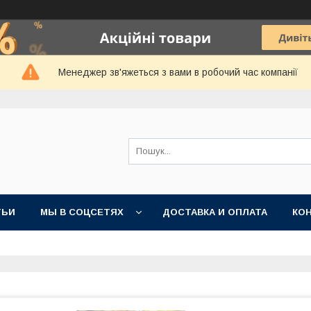
Менеджер зв'яжеться з вами в робочий час компанії
ТЬИ
МЫ В СОЦСЕТЯХ
ДОСТАВКА И ОПЛАТА
КО