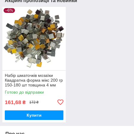
Акційні пропозиції та новинки
–6%
Набір шматочків мозаїки
Квадратна форма мікс 200 гр
150-180 шт товщина 4 мм
Готово до відправки
161,68
₴
172 ₴
Купити
Про нас