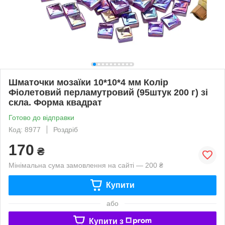
Шматочки мозаїки 10*10*4 мм Колір
Фіолетовий перламутровий (95штук 200 г) зі
скла. Форма квадрат
Готово до відправки
Код: 8977
Роздріб
170
₴
Мінімальна сума замовлення на сайті — 200 ₴
Купити
або
Купити з