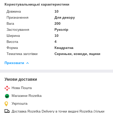
Користувальницькі характеристики
Довжина
10
Призначення
Для декору
Вага
200
Застосування
Руколір
Ширина
10
Висота
4
Форма
Квадратна
Тематика заготівки
Скриньки, комоди, ящики
Приховати
Умови доставки
Нова Пошта
Магазини Rozetka
Укрпошта
Доставка Rozetka Delivery в точки видачі Rozetka (тільки