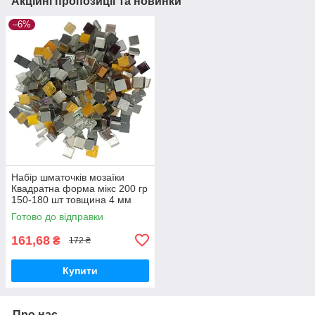
Акційні пропозиції та новинки
–6%
Набір шматочків мозаїки
Квадратна форма мікс 200 гр
150-180 шт товщина 4 мм
Готово до відправки
161,68
₴
172 ₴
Купити
Про нас