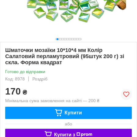
Шматочки мозаїки 10*10*4 мм Колір
Салатовий перламутровий (95штук 200 г) зі
скла. Форма квадрат
Готово до відправки
Код: 8978
Роздріб
170
₴
Мінімальна сума замовлення на сайті — 200 ₴
Купити
або
Купити з