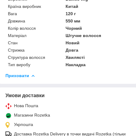
Країна виробник
Китай
Вага
120 г
Довжина
550 мм
Колір волосся
Чорний
Матеріал
Штучне волосся
Стан
Новий
Стрижка
Довга
Структура волосся
Хвилясті
Тип виробу
Накладка
Приховати
Умови доставки
Нова Пошта
Магазини Rozetka
Укрпошта
Доставка Rozetka Delivery в точки видачі Rozetka (тільки