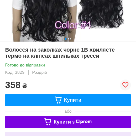
Волосся на заколках чорне 1B хвилясте
термо на кліпсах шпильках тресси
Готово до відправки
Код: 3829
Роздріб
358
₴
Купити
або
Купити з