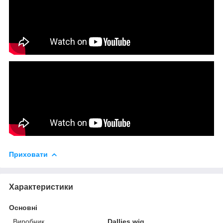
Приховати
Характеристики
Основні
Виробник
Dallies wig