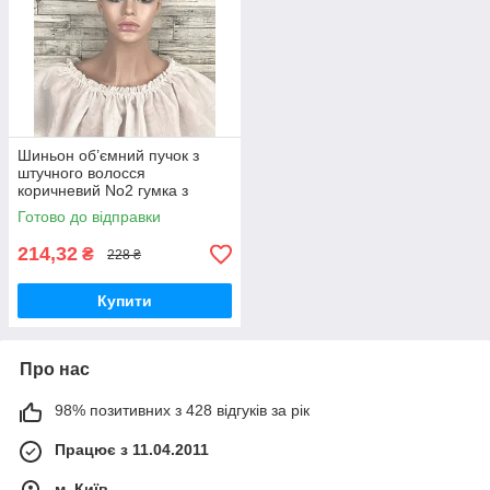
Шиньон об’ємний пучок з
штучного волосся
коричневий No2 гумка з
волосся
Готово до відправки
214,32
₴
228 ₴
Купити
Про нас
98% позитивних з 428 відгуків за рік
Працює з 11.04.2011
м. Київ