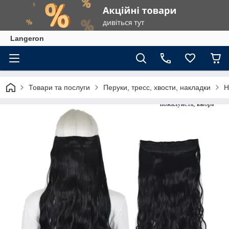
Langeron
Товари та послуги
Перуки, тресс, хвости, накладки
Н