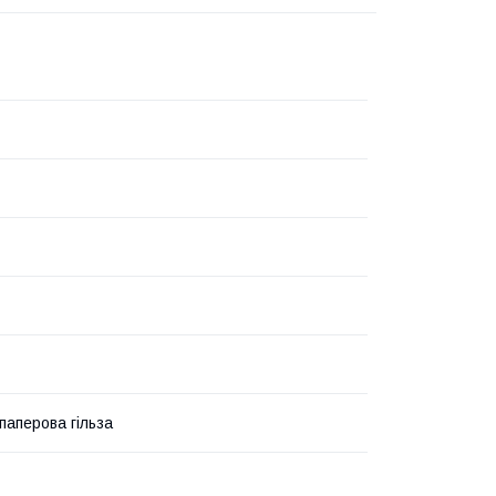
паперова гільза