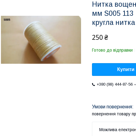
Нитка вощени
мм S005 113 
кругла нитка
250 ₴
Готово до відправки
Купити
+380 (98) 444-87-56
повернення товару п