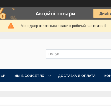
Менеджер зв'яжеться з вами в робочий час компанії
ТЬИ
МЫ В СОЦСЕТЯХ
ДОСТАВКА И ОПЛАТА
КО