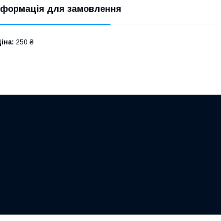
нформація для замовлення
іна:
250 ₴