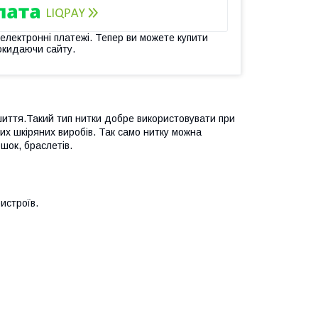
 електронні платежі. Тепер ви можете купити
окидаючи сайту.
 шиття.Такий тип нитки добре використовувати при
ших шкіряних виробів. Так само нитку можна
шок, браслетів.
истроїв.