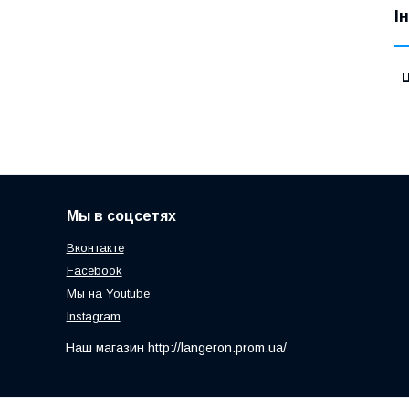
І
Ц
Мы в соцсетях
Вконтакте
Facebook
Мы на Youtube
Instagram
Наш магазин http://langeron.prom.ua/