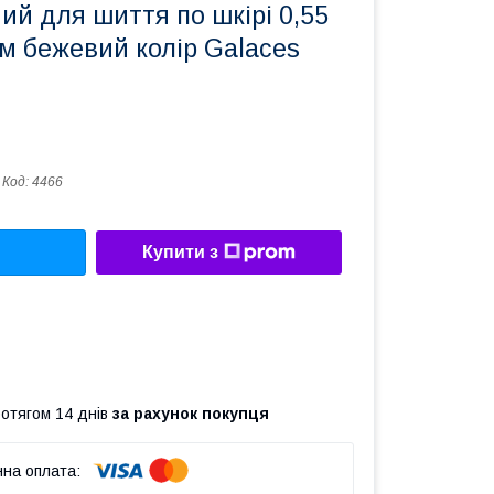
й для шиття по шкірі 0,55
м бежевий колір Galaces
Код:
4466
Купити з
ротягом 14 днів
за рахунок покупця