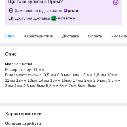
Що таке купити з Пром?
Замовлення під захистом
Доступна доставка
Опис
Характеристики
Доставка
Оплата
Умови п
Опис
Матеріал: метал
Розмір отвору: 11 мм
В наявності також є: 0,5 мм 0,8 мм 1мм 1,5 мм 1,8 мм 10мм
11мм 12мм 13мм 14мм 15мм 16мм 17мм 2мм 2,5 мм, 3,5 мм
3мм 4мм 4,5 мм 5мм 5,5 мм 6мм 7мм 8мм, 9мм
Характеристики
Основні атрибути