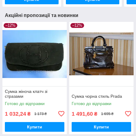
Акційні пропозиції та новинки
–12%
–12%
Сумка жіноча клатч зі
стразами
Сумка чорна стиль Prada
Готово до відправки
Готово до відправки
1 032,24
1 491,60
₴
₴
1 173 ₴
1 695 ₴
Купити
Купити