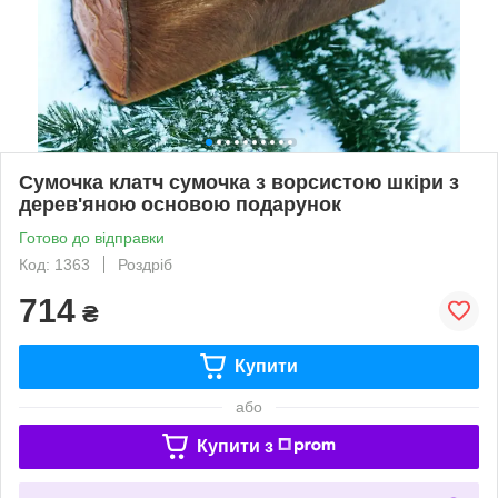
Сумочка клатч сумочка з ворсистою шкіри з
дерев'яною основою подарунок
Готово до відправки
Код: 1363
Роздріб
714
₴
Купити
або
Купити з