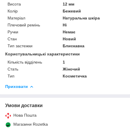
Висота
12 мм
Колір
Бежевий
Матеріал
Натуральна шкіра
Плечовий ремінь
Ні
Ручки
Немає
Стан
Новий
Тип застежки
Блискавка
Користувальницькі характеристики
Кількість відділень
1
Стать
Жіночий
Тип
Косметичка
Приховати
Умови доставки
Нова Пошта
Магазини Rozetka