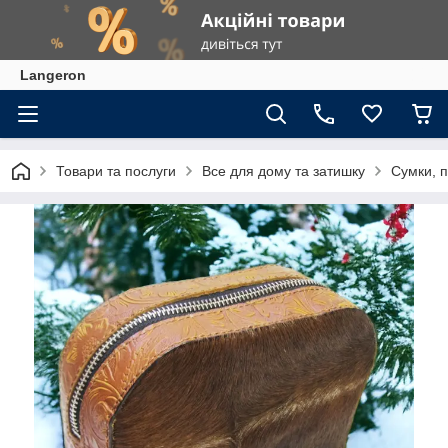
Langeron
Товари та послуги
Все для дому та затишку
Сумки, 