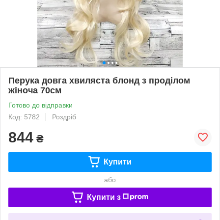
Перука довга хвиляста блонд з проділом
жіноча 70см
Готово до відправки
Код: 5782
Роздріб
844
₴
Купити
або
Купити з