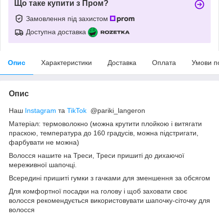
Що таке купити з Пром?
Замовлення під захистом
Доступна доставка
Опис
Характеристики
Доставка
Оплата
Умови п
Опис
Наш
Instagram
та
TikTok
@pariki_langeron
Матеріал: термоволокно (можна крутити плойкою і витягати
праскою, температура до 160 градусів, можна підстригати,
фарбувати не можна)
Волосся нашите на Треси, Треси пришиті до дихаючої
мереживної шапочці.
Всередині пришиті гумки з гачками для зменшення за обсягом
Для комфортної посадки на голову і щоб заховати своє
волосся рекомендується використовувати шапочку-сіточку для
волосся