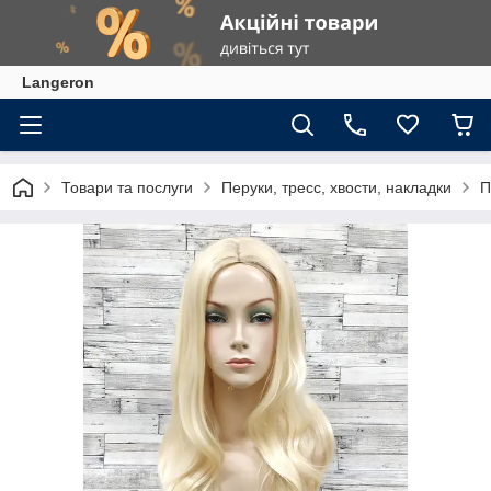
Langeron
Товари та послуги
Перуки, тресс, хвости, накладки
П