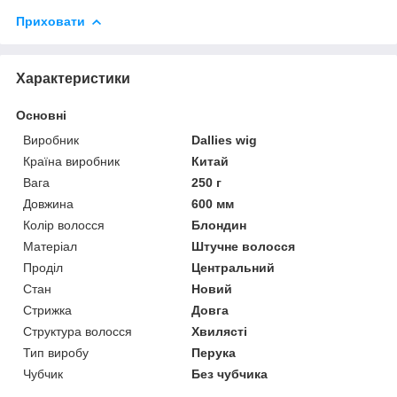
Приховати
Характеристики
Основні
Виробник
Dallies wig
Країна виробник
Китай
Вага
250 г
Довжина
600 мм
Колір волосся
Блондин
Матеріал
Штучне волосся
Проділ
Центральний
Стан
Новий
Стрижка
Довга
Структура волосся
Хвилясті
Тип виробу
Перука
Чубчик
Без чубчика