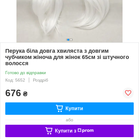
Перука біла довга хвиляста з довгим
чубчиком жіноча для жінок 65см зі штучного
волосся
Готово до відправки
Код: 5652
Роздріб
676
₴
Купити
або
Купити з