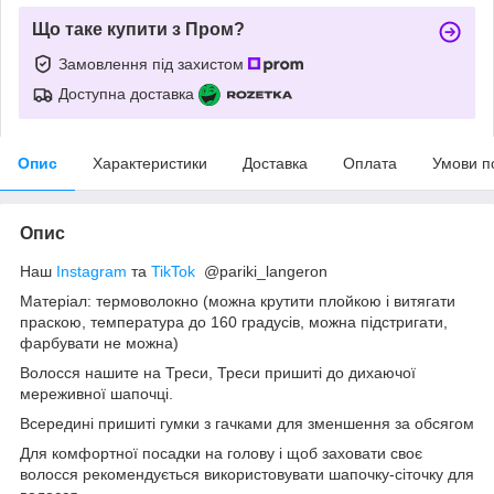
Що таке купити з Пром?
Замовлення під захистом
Доступна доставка
Опис
Характеристики
Доставка
Оплата
Умови п
Опис
Наш
Instagram
та
TikTok
@pariki_langeron
Матеріал: термоволокно (можна крутити плойкою і витягати
праскою, температура до 160 градусів, можна підстригати,
фарбувати не можна)
Волосся нашите на Треси, Треси пришиті до дихаючої
мереживної шапочці.
Всередині пришиті гумки з гачками для зменшення за обсягом
Для комфортної посадки на голову і щоб заховати своє
волосся рекомендується використовувати шапочку-сіточку для